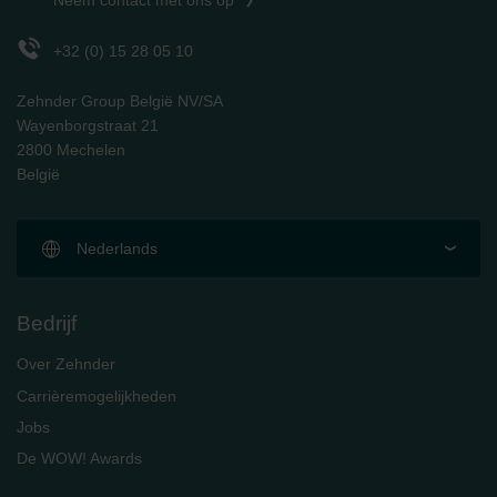
Neem contact met ons op
+32 (0) 15 28 05 10
Zehnder Group België NV/SA
Wayenborgstraat 21
2800 Mechelen
België
Nederlands
Bedrijf
Over Zehnder
Carrièremogelijkheden
Jobs
De WOW! Awards