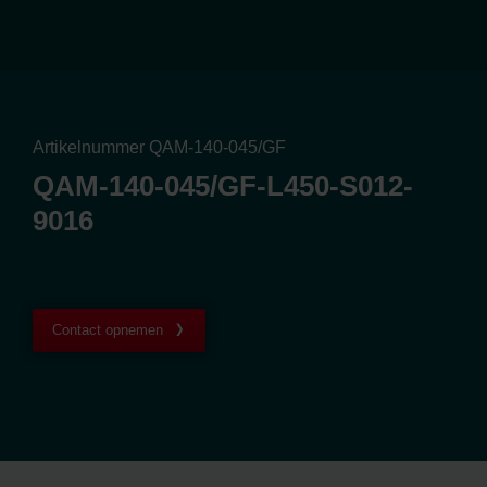
Artikelnummer QAM-140-045/GF
QAM-140-045/GF-L450-S012-
9016
Contact opnemen