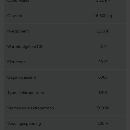
Oppervlakte
1.11 m²
Gewicht
16.500 kg
N-exponent
1.2350
Warmteafgifte dT30
314
Kleurcode
9016
Gegalvaniseerd
0000
Type elektropatroon
RFS
Vermogen elektropatroon
500 W
Voedingsspanning
230 V