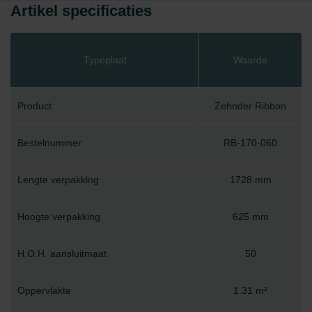
Artikel specificaties
Typeplaat
Waarde
Product
Zehnder Ribbon
Bestelnummer
RB-170-060
Lengte verpakking
1728 mm
Hoogte verpakking
625 mm
H.O.H. aansluitmaat
50
Oppervlakte
1.31 m²