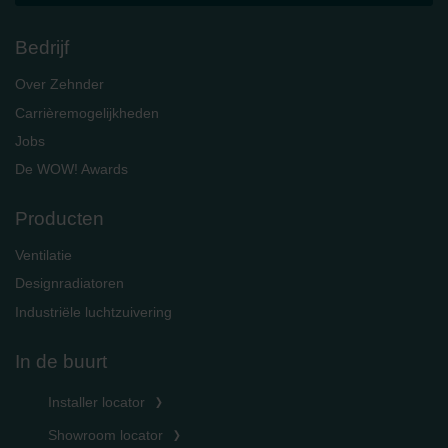
Bedrijf
Over Zehnder
Carrièremogelijkheden
Jobs
De WOW! Awards
Producten
Ventilatie
Designradiatoren
Industriële luchtzuivering
In de buurt
Installer locator
Showroom locator