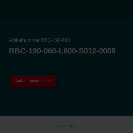
Artikelnummer RBC-190-060
RBC-190-060-L600-S012-0008
Contact opnemen
Data Table