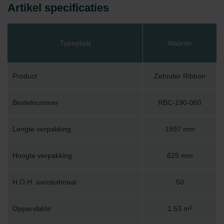
Artikel specificaties
Typeplaat
Waarde
Product
Zehnder Ribbon
Bestelnummer
RBC-190-060
Lengte verpakking
1997 mm
Hoogte verpakking
625 mm
H.O.H. aansluitmaat
50
Oppervlakte
1.53 m²