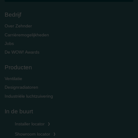
Bedrijf
Over Zehnder
Carrièremogelijkheden
Jobs
De WOW! Awards
Producten
Ventilatie
Designradiatoren
Industriële luchtzuivering
In de buurt
Installer locator
Showroom locator