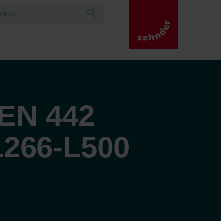
EN 442
1266-L500