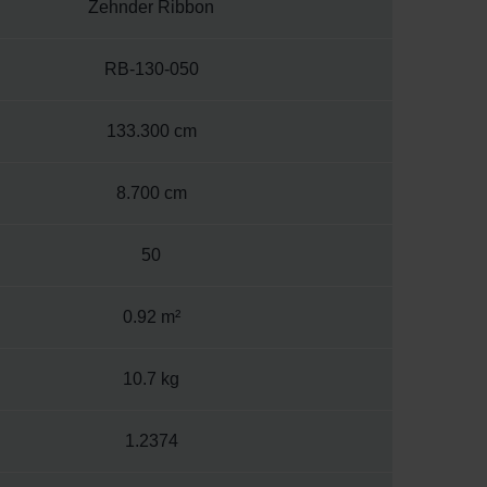
Zehnder Ribbon
RB-130-050
133.300 cm
8.700 cm
50
0.92 m²
10.7 kg
1.2374