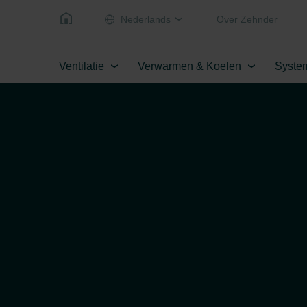
Nederlands
Over Zehnder
Ventilatie
Verwarmen & Koelen
Syste