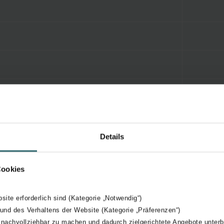
Details
Cookies
bsite erforderlich sind (Kategorie „Notwendig“)
 und des Verhaltens der Website (Kategorie „Präferenzen“)
 nachvollziehbar zu machen und dadurch zielgerichtete Angebote unterb