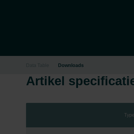
Data Table
Downloads
Artikel specificati
Type