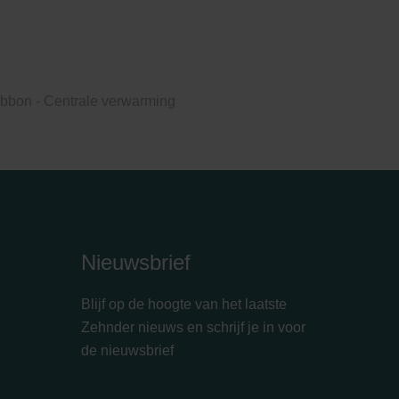
bbon - Centrale verwarming
Nieuwsbrief
Blijf op de hoogte van het laatste
Zehnder nieuws en schrijf je in voor
de nieuwsbrief