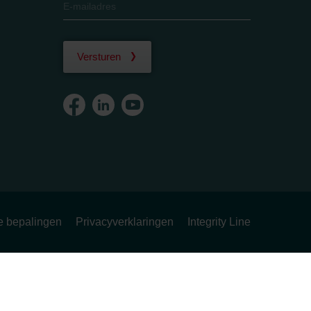
Versturen
ke bepalingen
Privacyverklaringen
Integrity Line