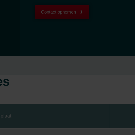
Contact opnemen
es
plaat