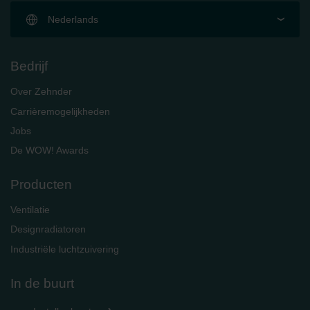
Nederlands
Bedrijf
Over Zehnder
Carrièremogelijkheden
Jobs
De WOW! Awards
Producten
Ventilatie
Designradiatoren
Industriële luchtzuivering
In de buurt