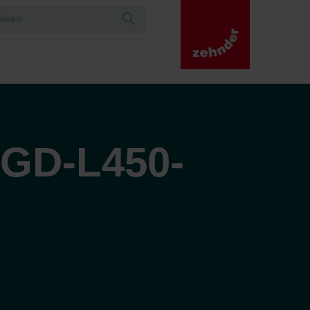
/GD-L450-