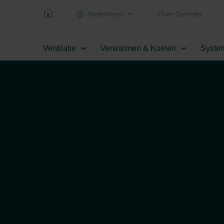
Nederlands
Over Zehnder
Ventilatie
Verwarmen & Koelen
Syste