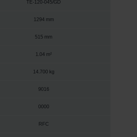
TE-120-045/GD
1294 mm
515 mm
1.04 m²
14.700 kg
9016
0000
RFC