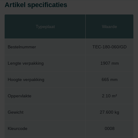
Artikel specificaties
Typeplaat
Waarde
Bestelnummer
TEC-180-060/GD
Lengte verpakking
1907 mm
Hoogte verpakking
665 mm
Oppervlakte
2.10 m²
Gewicht
27.600 kg
Kleurcode
0008