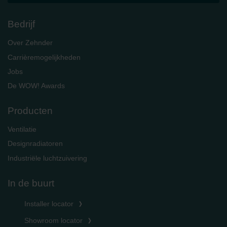
Bedrijf
Over Zehnder
Carrièremogelijkheden
Jobs
De WOW! Awards
Producten
Ventilatie
Designradiatoren
Industriële luchtzuivering
In de buurt
Installer locator
Showroom locator