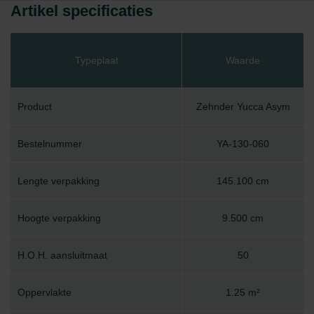
Artikel specificaties
Typeplaat
Waarde
Product
Zehnder Yucca Asym
Bestelnummer
YA-130-060
Lengte verpakking
145.100 cm
Hoogte verpakking
9.500 cm
H.O.H. aansluitmaat
50
Oppervlakte
1.25 m²