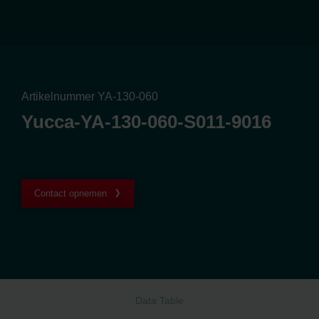
Artikelnummer YA-130-060
Yucca-YA-130-060-S011-9016
Contact opnemen
Data Table