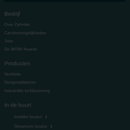
Bedrijf
Over Zehnder
Carrièremogelijkheden
Jobs
De WOW! Awards
Producten
Ventilatie
Designradiatoren
Industriële luchtzuivering
In de buurt
Installer locator
Showroom locator