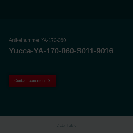
Artikelnummer YA-170-060
Yucca-YA-170-060-S011-9016
Contact opnemen
Data Table