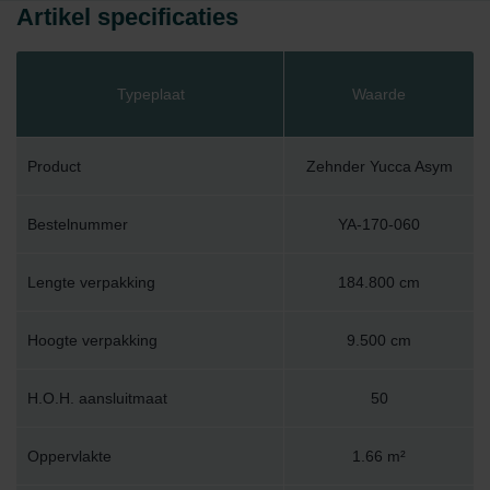
Artikel specificaties
Typeplaat
Waarde
Product
Zehnder Yucca Asym
Bestelnummer
YA-170-060
Lengte verpakking
184.800 cm
Hoogte verpakking
9.500 cm
H.O.H. aansluitmaat
50
Oppervlakte
1.66 m²