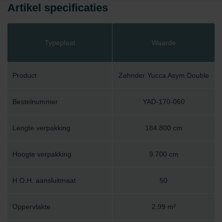
Artikel specificaties
Typeplaat
Waarde
Product
Zehnder Yucca Asym Double
Bestelnummer
YAD-170-060
Lengte verpakking
184.800 cm
Hoogte verpakking
9.700 cm
H.O.H. aansluitmaat
50
Oppervlakte
2.99 m²