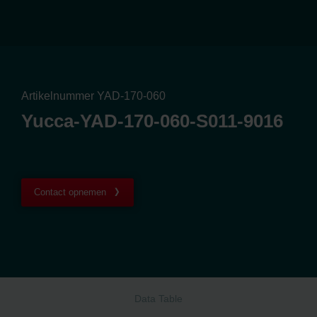
Artikelnummer YAD-170-060
Yucca-YAD-170-060-S011-9016
Contact opnemen
Data Table