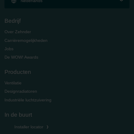
Nederlands
Bedrijf
Over Zehnder
Carrièremogelijkheden
Jobs
De WOW! Awards
Producten
Ventilatie
Designradiatoren
Industriële luchtzuivering
In de buurt
Installer locator