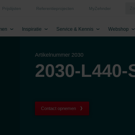
Prijslijsten
Referentieprojecten
MyZehnder
men
Inspiratie
Service & Kennis
Webshop
Artikelnummer 2030
2030-L440-
Contact opnemen