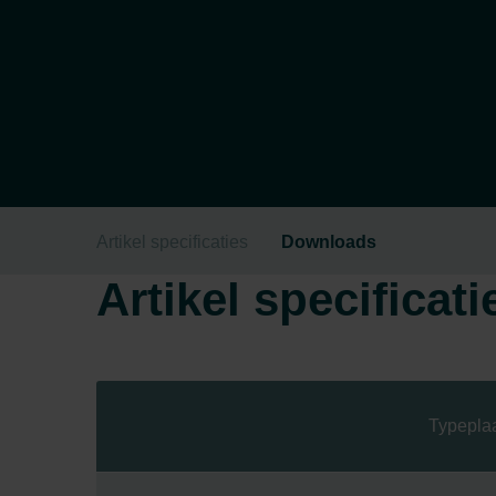
Artikel specificaties
Downloads
Artikel specificati
Typepla