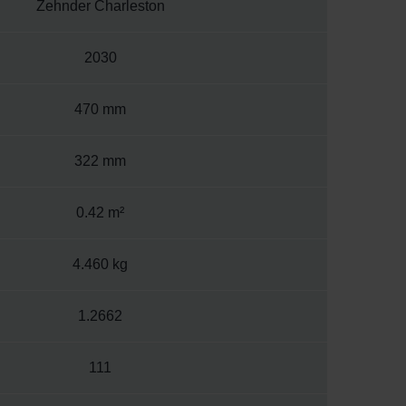
Zehnder Charleston
2030
470 mm
322 mm
0.42 m²
4.460 kg
1.2662
111