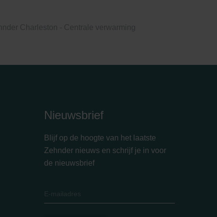
nder Charleston - Centrale verwarming
Nieuwsbrief
Blijf op de hoogte van het laatste
Zehnder nieuws en schrijf je in voor
de nieuwsbrief