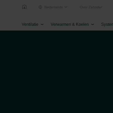
Nederlands
Over Zehnder
Ventilatie
Verwarmen & Koelen
Syste