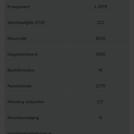
N-exponent
1.2975
Warmteafgifte dT30
222
Kleurcode
9016
Gegalvaniseerd
0000
Bedrijfsmodus
W
Aansluitcode
1270
Afmeting ontluchter
1/2"
Muurbevestiging
N
Installatietoebehoren in