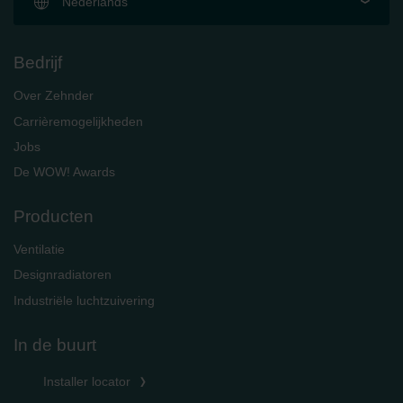
Nederlands
Bedrijf
Over Zehnder
Carrièremogelijkheden
Jobs
De WOW! Awards
Producten
Ventilatie
Designradiatoren
Industriële luchtzuivering
In de buurt
Installer locator