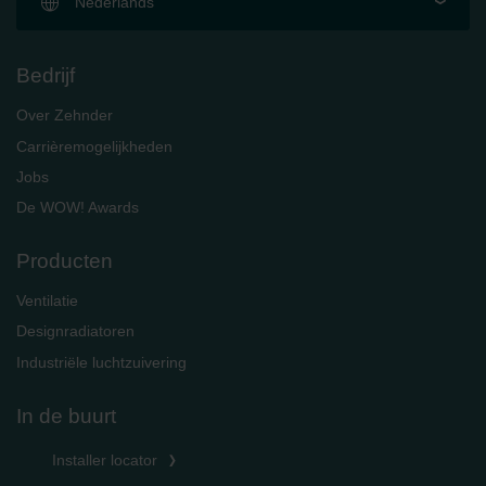
Nederlands
Bedrijf
Over Zehnder
Carrièremogelijkheden
Jobs
De WOW! Awards
Producten
Ventilatie
Designradiatoren
Industriële luchtzuivering
In de buurt
Installer locator