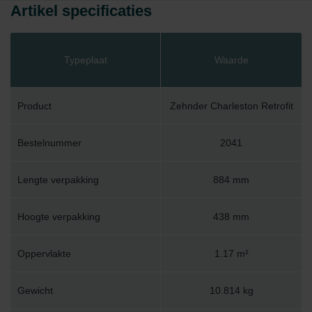
Artikel specificaties
Typeplaat
Waarde
Product
Zehnder Charleston Retrofit
Bestelnummer
2041
Lengte verpakking
884 mm
Hoogte verpakking
438 mm
Oppervlakte
1.17 m²
Gewicht
10.814 kg