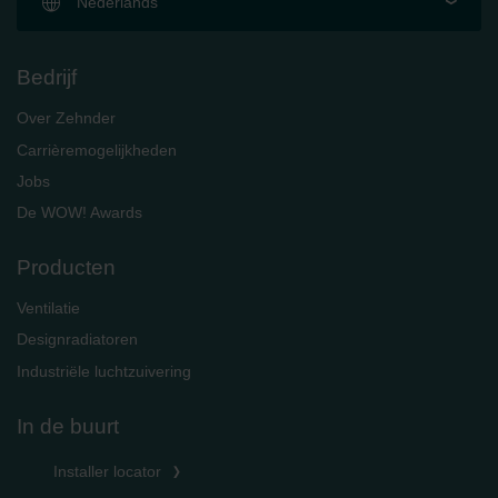
Nederlands
Bedrijf
Over Zehnder
Carrièremogelijkheden
Jobs
De WOW! Awards
Producten
Ventilatie
Designradiatoren
Industriële luchtzuivering
In de buurt
Installer locator