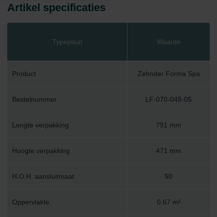
Artikel specificaties
Typeplaat
Waarde
Product
Zehnder Forma Spa
Bestelnummer
LF-070-045-05
Lengte verpakking
791 mm
Hoogte verpakking
471 mm
H.O.H. aansluitmaat
50
Oppervlakte
0.67 m²