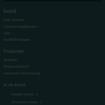
Bedrijf
Over Zehnder
Carrièremogelijkheden
Jobs
De WOW! Awards
Producten
Ventilatie
Designradiatoren
Industriële luchtzuivering
In de buurt
Installer locator
Showroom locator