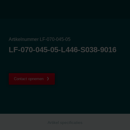
Artikelnummer LF-070-045-05
LF-070-045-05-L446-S038-9016
Contact opnemen
Artikel specificaties