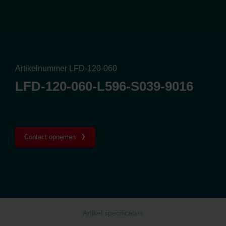
Artikelnummer LFD-120-060
LFD-120-060-L596-S039-9016
Contact opnemen
Artikel specificaties