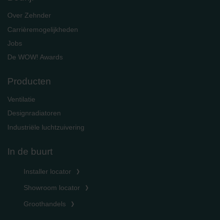
Over Zehnder
Carrièremogelijkheden
Jobs
De WOW! Awards
Producten
Ventilatie
Designradiatoren
Industriële luchtzuivering
In de buurt
Installer locator
Showroom locator
Groothandels