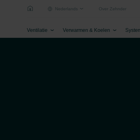
Nederlands
Over Zehnder
Ventilatie
Verwarmen & Koelen
Syste