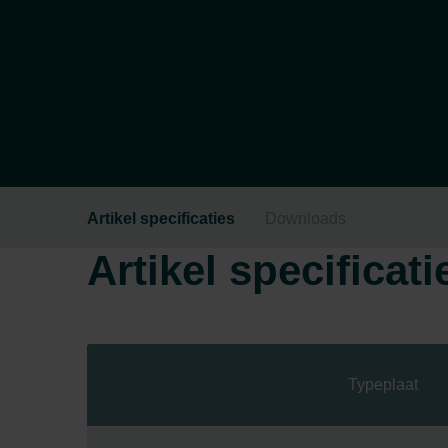
Artikel specificaties
Downloads
Artikel specificati
Typeplaat