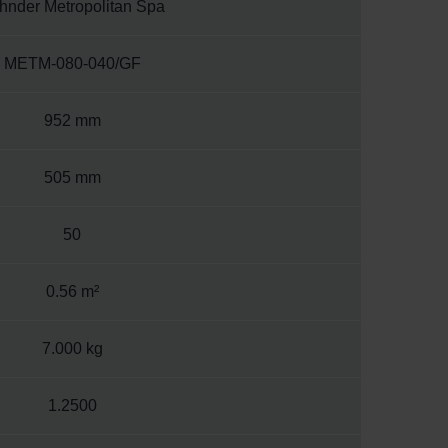
hnder Metropolitan Spa
METM-080-040/GF
952 mm
505 mm
50
0.56 m²
7.000 kg
1.2500