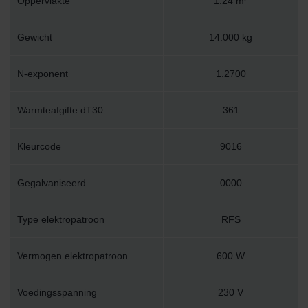
Oppervlakte
1.24 m²
Gewicht
14.000 kg
N-exponent
1.2700
Warmteafgifte dT30
361
Kleurcode
9016
Gegalvaniseerd
0000
Type elektropatroon
RFS
Vermogen elektropatroon
600 W
Voedingsspanning
230 V