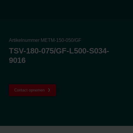
Artikelnummer METM-150-050/GF
TSV-180-075/GF-L500-S034-
9016
Contact opnemen