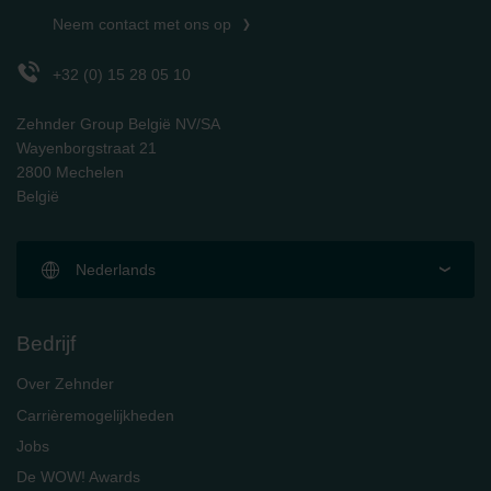
Neem contact met ons op
+32 (0) 15 28 05 10
Zehnder Group België NV/SA
Wayenborgstraat 21
2800 Mechelen
België
Nederlands
Bedrijf
Over Zehnder
Carrièremogelijkheden
Jobs
De WOW! Awards