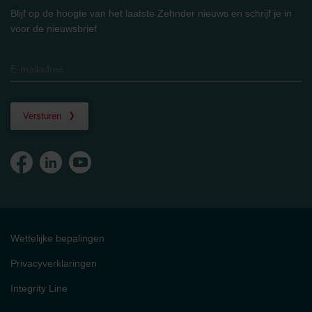
Blijf op de hoogte van het laatste Zehnder nieuws en schrijf je in
voor de nieuwsbrief
Versturen
Wettelijke bepalingen
Privacyverklaringen
Integrity Line