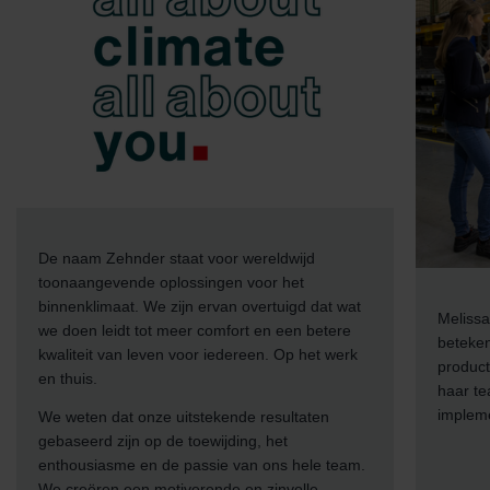
De naam Zehnder staat voor wereldwijd
toonaangevende oplossingen voor het
binnenklimaat. We zijn ervan overtuigd dat wat
Melissa
we doen leidt tot meer comfort en een betere
beteken
kwaliteit van leven voor iedereen. Op het werk
product
en thuis.
haar t
implem
We weten dat onze uitstekende resultaten
gebaseerd zijn op de toewijding, het
enthousiasme en de passie van ons hele team.
We creëren een motiverende en zinvolle