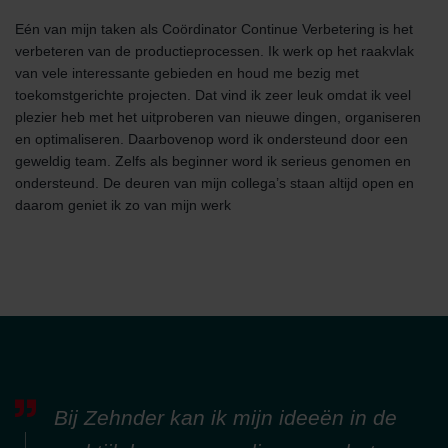
Eén van mijn taken als Coördinator Continue Verbetering is het
verbeteren van de productieprocessen. Ik werk op het raakvlak
van vele interessante gebieden en houd me bezig met
toekomstgerichte projecten. Dat vind ik zeer leuk omdat ik veel
plezier heb met het uitproberen van nieuwe dingen, organiseren
en optimaliseren. Daarbovenop word ik ondersteund door een
geweldig team. Zelfs als beginner word ik serieus genomen en
ondersteund. De deuren van mijn collega’s staan altijd open en
daarom geniet ik zo van mijn werk
Bij Zehnder kan ik mijn ideeën in de