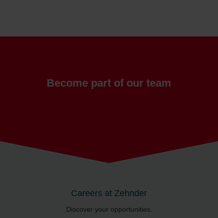
Become part of our team
Careers at Zehnder
Discover your opportunities.