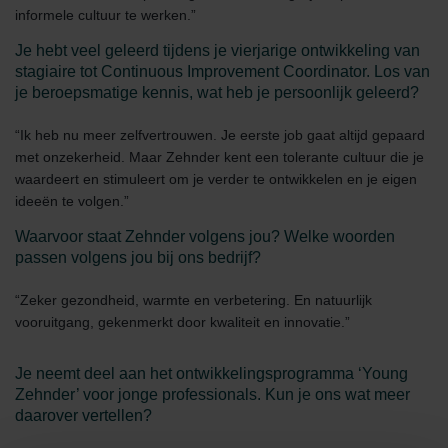
informele cultuur te werken.”
Je hebt veel geleerd tijdens je vierjarige ontwikkeling van
stagiaire tot Continuous Improvement Coordinator. Los van
je beroepsmatige kennis, wat heb je persoonlijk geleerd?
“Ik heb nu meer zelfvertrouwen. Je eerste job gaat altijd gepaard
met onzekerheid. Maar Zehnder kent een tolerante cultuur die je
waardeert en stimuleert om je verder te ontwikkelen en je eigen
ideeën te volgen.”
Waarvoor staat Zehnder volgens jou? Welke woorden
passen volgens jou bij ons bedrijf?
“Zeker gezondheid, warmte en verbetering. En natuurlijk
vooruitgang, gekenmerkt door kwaliteit en innovatie.”
Je neemt deel aan het ontwikkelingsprogramma ‘Young
Zehnder’ voor jonge professionals. Kun je ons wat meer
daarover vertellen?